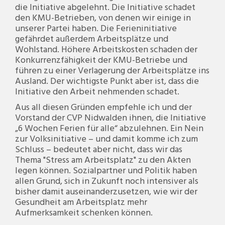
die Initiative abgelehnt. Die Initiative schadet
den KMU-Betrieben, von denen wir einige in
unserer Partei haben. Die Ferieninitiative
gefährdet außerdem Arbeitsplätze und
Wohlstand. Höhere Arbeitskosten schaden der
Konkurrenzfähigkeit der KMU-Betriebe und
führen zu einer Verlagerung der Arbeitsplätze ins
Ausland. Der wichtigste Punkt aber ist, dass die
Initiative den Arbeit nehmenden schadet.
Aus all diesen Gründen empfehle ich und der
Vorstand der CVP Nidwalden ihnen, die Initiative
„6 Wochen Ferien für alle“ abzulehnen. Ein Nein
zur Volksinitiative – und damit komme ich zum
Schluss – bedeutet aber nicht, dass wir das
Thema "Stress am Arbeitsplatz" zu den Akten
legen können. Sozialpartner und Politik haben
allen Grund, sich in Zukunft noch intensiver als
bisher damit auseinanderzusetzen, wie wir der
Gesundheit am Arbeitsplatz mehr
Aufmerksamkeit schenken können.