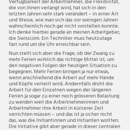
Verfügbarkeit der Arbeitnehmer, die Flexibilität,
die von ihnen verlangt wird, hat sich in den
letzten Jahren sehr stark verändert – in einer Art
und Weise, wie man sich das vor wenigen Jahren
wahrscheinlich noch gar nicht vorstellen konnte.
Ich denke hierbei gerade an meinen Arbeitgeber,
die Swisscom. Ein Techniker muss heutzutage
fast rund um die Uhr erreichbar sein.
Nun stellt sich aber die Frage, ob der Zwang zu
mehr Ferien wirklich das richtige Mittel ist, um
den negativen Folgen der heutigen Situation zu
begegnen. Mehr Ferien bringen ja nur etwas,
wenn anschließend die Arbeit auf mehr Hände
und Köpfe verteilt wird. Andernfalls droht die
Arbeit für den Einzelnen wegen der längeren
Ferien ja sogar zu einer noch grösseren Belastung
zu werden weil die Arbeitnehmerinnen und
Arbeitnehmer ihre Arbeit in kürzerer Zeit
verrichten müssen – und das ist ja sicher nicht
das, was die Initiantinnen und Initianten wollten.
Die Initiative gibt aber gerade in dieser zentralen