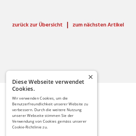
zurück zur Übersicht
zum nächsten Artikel
×
Diese Webseite verwendet
Cookies.
Wir verwenden Cookies, um die
Benutzerfreundlichkeit unserer Website zu
Mario Röthlisberger
verbessern. Durch die weitere Nutzung
unserer Webseite stimmen Sie der
Verwendung von Cookies gemäss unserer
mario.roethlisberger@kfnmail.ch
Cookie-Richtlinie zu.