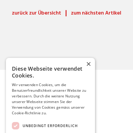
zurück zur Übersicht
zum nächsten Artikel
×
Diese Webseite verwendet
Cookies.
Wir verwenden Cookies, um die
Benutzerfreundlichkeit unserer Website zu
Mario Röthlisberger
verbessern. Durch die weitere Nutzung
unserer Webseite stimmen Sie der
Verwendung von Cookies gemäss unserer
mario.roethlisberger@kfnmail.ch
Cookie-Richtlinie zu.
Home
UNBEDINGT ERFORDERLICH
Aktuelles