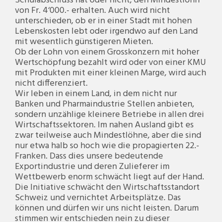
Schulabschluss hat oder nicht, den Mindestlohn
von Fr. 4‘000.- erhalten. Auch wird nicht
unterschieden, ob er in einer Stadt mit hohen
Lebenskosten lebt oder irgendwo auf den Land
mit wesentlich günstigeren Mieten.
Ob der Lohn von einem Grosskonzern mit hoher
Wertschöpfung bezahlt wird oder von einer KMU
mit Produkten mit einer kleinen Marge, wird auch
nicht differenziert.
Wir leben in einem Land, in dem nicht nur
Banken und Pharmaindustrie Stellen anbieten,
sondern unzählige kleinere Betriebe in allen drei
Wirtschaftssektoren. Im nahen Ausland gibt es
zwar teilweise auch Mindestlöhne, aber die sind
nur etwa halb so hoch wie die propagierten 22.-
Franken. Dass dies unsere bedeutende
Exportindustrie und deren Zulieferer im
Wettbewerb enorm schwächt liegt auf der Hand.
Die Initiative schwächt den Wirtschaftsstandort
Schweiz und vernichtet Arbeitsplätze. Das
können und dürfen wir uns nicht leisten. Darum
stimmen wir entschieden nein zu dieser