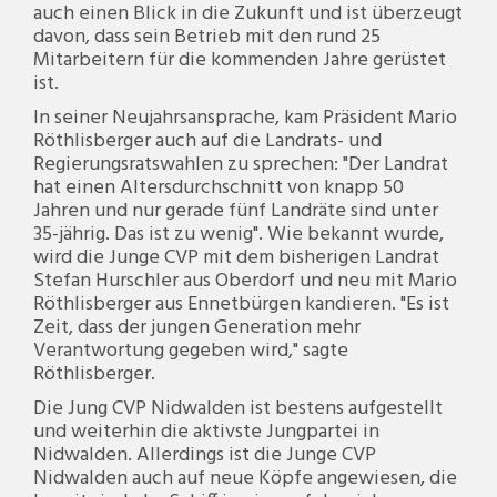
auch einen Blick in die Zukunft und ist überzeugt
davon, dass sein Betrieb mit den rund 25
Mitarbeitern für die kommenden Jahre gerüstet
ist.
In seiner Neujahrsansprache, kam Präsident Mario
Röthlisberger auch auf die Landrats- und
Regierungsratswahlen zu sprechen: "Der Landrat
hat einen Altersdurchschnitt von knapp 50
Jahren und nur gerade fünf Landräte sind unter
35-jährig. Das ist zu wenig". Wie bekannt wurde,
wird die Junge CVP mit dem bisherigen Landrat
Stefan Hurschler aus Oberdorf und neu mit Mario
Röthlisberger aus Ennetbürgen kandieren. "Es ist
Zeit, dass der jungen Generation mehr
Verantwortung gegeben wird," sagte
Röthlisberger.
Die Jung CVP Nidwalden ist bestens aufgestellt
und weiterhin die aktivste Jungpartei in
Nidwalden. Allerdings ist die Junge CVP
Nidwalden auch auf neue Köpfe angewiesen, die