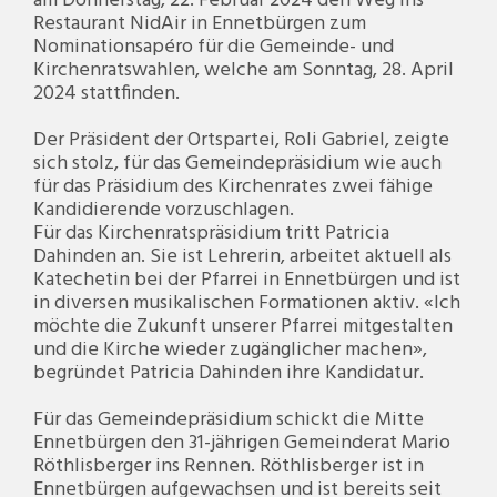
am Donnerstag, 22. Februar 2024 den Weg ins
Restaurant NidAir in Ennetbürgen zum
Nominationsapéro für die Gemeinde- und
Kirchenratswahlen, welche am Sonntag, 28. April
2024 stattfinden.
Der Präsident der Ortspartei, Roli Gabriel, zeigte
sich stolz, für das Gemeindepräsidium wie auch
für das Präsidium des Kirchenrates zwei fähige
Kandidierende vorzuschlagen.
Für das Kirchenratspräsidium tritt Patricia
Dahinden an. Sie ist Lehrerin, arbeitet aktuell als
Katechetin bei der Pfarrei in Ennetbürgen und ist
in diversen musikalischen Formationen aktiv. «Ich
möchte die Zukunft unserer Pfarrei mitgestalten
und die Kirche wieder zugänglicher machen»,
begründet Patricia Dahinden ihre Kandidatur.
Für das Gemeindepräsidium schickt die Mitte
Ennetbürgen den 31-jährigen Gemeinderat Mario
Röthlisberger ins Rennen. Röthlisberger ist in
Ennetbürgen aufgewachsen und ist bereits seit