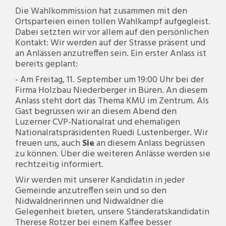
Die Wahlkommission hat zusammen mit den
Ortsparteien einen tollen Wahlkampf aufgegleist.
Dabei setzten wir vor allem auf den persönlichen
Kontakt: Wir werden auf der Strasse präsent und
an Anlässen anzutreffen sein. Ein erster Anlass ist
bereits geplant:
- Am Freitag, 11. September um 19:00 Uhr bei der
Firma Holzbau Niederberger in Büren. An diesem
Anlass steht dort das Thema KMU im Zentrum. Als
Gast begrüssen wir an diesem Abend den
Luzerner CVP-Nationalrat und ehemaligen
Nationalratspräsidenten Ruedi Lustenberger. Wir
freuen uns, auch
Sie
an diesem Anlass begrüssen
zu können. Über die weiteren Anlässe werden sie
rechtzeitig informiert.
Wir werden mit unserer Kandidatin in jeder
Gemeinde anzutreffen sein und so den
Nidwaldnerinnen und Nidwaldner die
Gelegenheit bieten, unsere Ständeratskandidatin
Therese Rotzer bei einem Kaffee besser