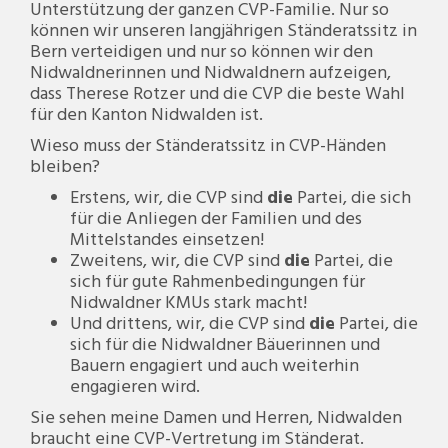
Unterstützung der ganzen CVP-Familie. Nur so
können wir unseren langjährigen Ständeratssitz in
Bern verteidigen und nur so können wir den
Nidwaldnerinnen und Nidwaldnern aufzeigen,
dass Therese Rotzer und die CVP die beste Wahl
für den Kanton Nidwalden ist.
Wieso muss der Ständeratssitz in CVP-Händen
bleiben?
Erstens, wir, die CVP sind
die
Partei, die sich
für die Anliegen der Familien und des
Mittelstandes einsetzen!
Zweitens, wir, die CVP sind
die
Partei, die
sich für gute Rahmenbedingungen für
Nidwaldner KMUs stark macht!
Und drittens, wir, die CVP sind
die
Partei, die
sich für die Nidwaldner Bäuerinnen und
Bauern engagiert und auch weiterhin
engagieren wird.
Sie sehen meine Damen und Herren, Nidwalden
braucht eine CVP-Vertretung im Ständerat.