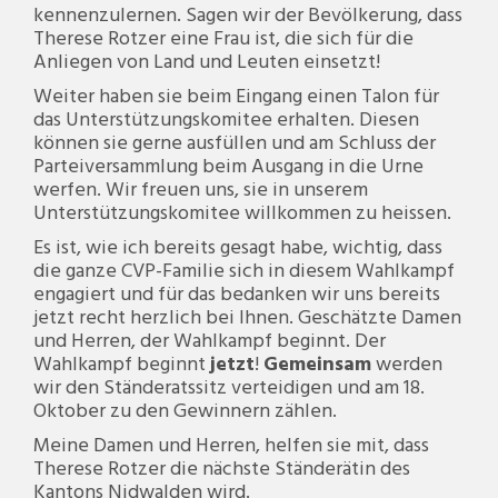
kennenzulernen. Sagen wir der Bevölkerung, dass
Therese Rotzer eine Frau ist, die sich für die
Anliegen von Land und Leuten einsetzt!
Weiter haben sie beim Eingang einen Talon für
das Unterstützungskomitee erhalten. Diesen
können sie gerne ausfüllen und am Schluss der
Parteiversammlung beim Ausgang in die Urne
werfen. Wir freuen uns, sie in unserem
Unterstützungskomitee willkommen zu heissen.
Es ist, wie ich bereits gesagt habe, wichtig, dass
die ganze CVP-Familie sich in diesem Wahlkampf
engagiert und für das bedanken wir uns bereits
jetzt recht herzlich bei Ihnen. Geschätzte Damen
und Herren, der Wahlkampf beginnt. Der
Wahlkampf beginnt
jetzt
!
Gemeinsam
werden
wir den Ständeratssitz verteidigen und am 18.
Oktober zu den Gewinnern zählen.
Meine Damen und Herren, helfen sie mit, dass
Therese Rotzer die nächste Ständerätin des
Kantons Nidwalden wird.