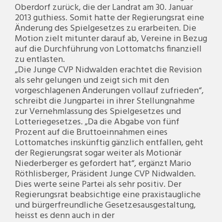
Oberdorf zurück, die der Landrat am 30. Januar
2013 guthiess. Somit hatte der Regierungsrat eine
Änderung des Spielgesetzes zu erarbeiten. Die
Motion zielt mitunter darauf ab, Vereine in Bezug
auf die Durchführung von Lottomatchs finanziell
zu entlasten.
„Die Junge CVP Nidwalden erachtet die Revision
als sehr gelungen und zeigt sich mit den
vorgeschlagenen Änderungen vollauf zufrieden“,
schreibt die Jungpartei in ihrer Stellungnahme
zur Vernehmlassung des Spielgesetzes und
Lotteriegesetzes. „Da die Abgabe von fünf
Prozent auf die Bruttoeinnahmen eines
Lottomatches inskünftig gänzlich entfallen, geht
der Regierungsrat sogar weiter als Motionär
Niederberger es gefordert hat“, ergänzt Mario
Röthlisberger, Präsident Junge CVP Nidwalden.
Dies werte seine Partei als sehr positiv. Der
Regierungsrat beabsichtige eine praxistaugliche
und bürgerfreundliche Gesetzesausgestaltung,
heisst es denn auch in der