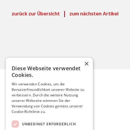
zurück zur Übersicht
zum nächsten Artikel
×
Diese Webseite verwendet
Cookies.
Wir verwenden Cookies, um die
Benutzerfreundlichkeit unserer Website zu
Mario Röthlisberger
verbessern. Durch die weitere Nutzung
unserer Webseite stimmen Sie der
Verwendung von Cookies gemäss unserer
mario.roethlisberger@kfnmail.ch
Cookie-Richtlinie zu.
Home
UNBEDINGT ERFORDERLICH
Aktuelles