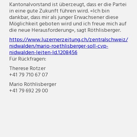
Kantonalvorstand ist überzeugt, dass er die Partei
in eine gute Zukunft führen wird. «Ich bin
dankbar, dass mir als junger Erwachsener diese
Möglichkeit geboten wird und ich freue mich auf
die neue Herausforderung», sagt Röthlisberger.
https://www.luzernerzeitung.ch/zentralschweiz/
nidwalden/mario-roethlisberger-soll-cvp-
nidwalden-leiten-ld.1208456
Für Rückfragen:
Therese Rotzer
+41 79 710 67 07
Mario Röthlisberger
+41 79 692 29 00