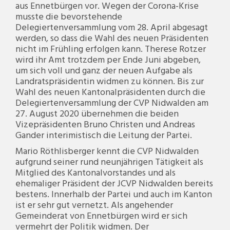
aus Ennetbürgen vor. Wegen der Corona-Krise
musste die bevorstehende
Delegiertenversammlung vom 28. April abgesagt
werden, so dass die Wahl des neuen Präsidenten
nicht im Frühling erfolgen kann. Therese Rotzer
wird ihr Amt trotzdem per Ende Juni abgeben,
um sich voll und ganz der neuen Aufgabe als
Landratspräsidentin widmen zu können. Bis zur
Wahl des neuen Kantonalpräsidenten durch die
Delegiertenversammlung der CVP Nidwalden am
27. August 2020 übernehmen die beiden
Vizepräsidenten Bruno Christen und Andreas
Gander interimistisch die Leitung der Partei.
Mario Röthlisberger kennt die CVP Nidwalden
aufgrund seiner rund neunjährigen Tätigkeit als
Mitglied des Kantonalvorstandes und als
ehemaliger Präsident der JCVP Nidwalden bereits
bestens. Innerhalb der Partei und auch im Kanton
ist er sehr gut vernetzt. Als angehender
Gemeinderat von Ennetbürgen wird er sich
vermehrt der Politik widmen. Der