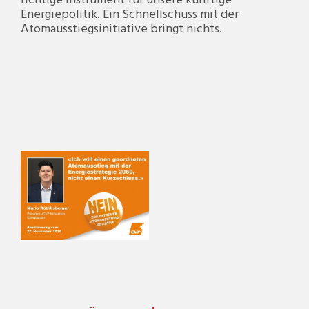
richtige Instrument für unsere künftige
Energiepolitik. Ein Schnellschuss mit der
Atomausstiegsinitiative bringt nichts.